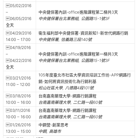
05/02/2016
–
中央健保署內訓-office進階課程第二梯共3天
06/05/2016
中央健保署台北業務組, 公園路15-1號3F
全天
04/29/2016
衛生福利部中央健保署-資訊新知1-新世代網路行銷
14:00 – 17:00
中央健保署, 信義路三段140號
04/19/2016
–
中央健保署內訓-office進階課程第一梯共3天
04/22/2016
中央健保署台北業務組, 公園路15-1號3F
全天
105年度臺北市社區大學資訊培訓工作坊-APP網路行
03/21/2016
銷-如何將資訊技術化為行銷利基
11:00 – 12:00
松山社區大學, 八德路4段101號
03/18/2016
台南嘉南藥理大學-網路行銷課程
10:00 – 16:00
台南嘉南藥理大學, 二仁路一段60號
03/11/2016
台南嘉南藥理大學-網路行銷課程
10:00 – 16:00
台南嘉南藥理大學, 二仁路一段60號
01/26/2016
中鋼營-創業思考
13:00 – 15:00
中鋼, 高雄市