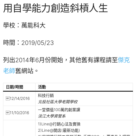
用自學能力創造斜槓人生
學校：萬能科大
時間：2019/05/23
列出2014年6月份開始，其他舊有課程請至
傑克
老師
舊網站。
日期/時間
活動
科技行銷
12/14/2016
北投社區大學老闆學校
一堂價值100萬的創業課
11/10/2016
淡江大學資管系
1)Line@行銷心法及實操
2)Line@開店(最新功能)