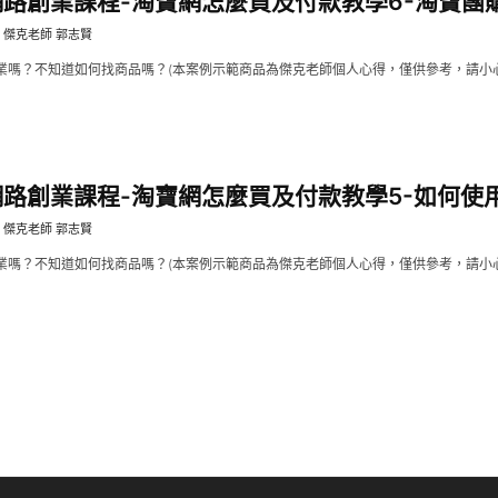
]網路創業課程-淘寶網怎麼買及付款教學6-淘寶團購區
傑克老師 郭志賢
業嗎？不知道如何找商品嗎？(本案例示範商品為傑克老師個人心得，僅供參考，請小心購
]網路創業課程-淘寶網怎麼買及付款教學5-如何使用最
傑克老師 郭志賢
業嗎？不知道如何找商品嗎？(本案例示範商品為傑克老師個人心得，僅供參考，請小心購