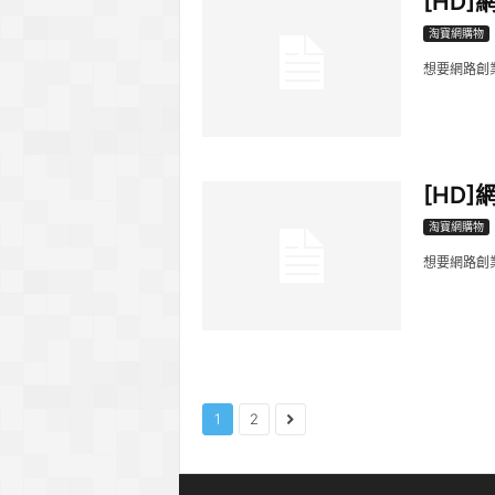
[HD
淘寶網購物
想要網路創
[HD
淘寶網購物
想要網路創
1
2