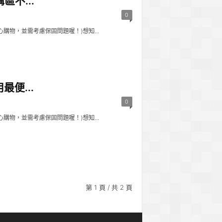
不...
0
物，並需考慮保固問題喔！)想知...
便...
0
物，並需考慮保固問題喔！)想知...
第 1 頁 / 共 2 頁