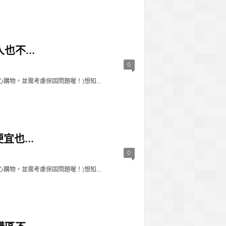
不...
0
物，並需考慮保固問題喔！)想知...
也...
0
物，並需考慮保固問題喔！)想知...