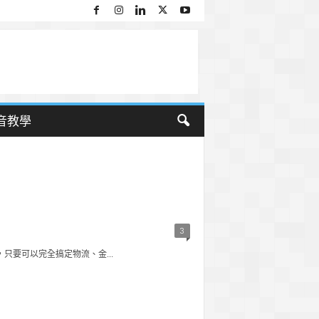
音教學
3
要可以完全搞定物流、金...