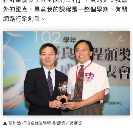
程計畫優良學程全國前三名」，真的是令我意
外的驚喜，畢竟我的課程是一整個學期，有關
網路行銷創業。
聖約翰 行流系就業學程-彭慶懷老師獲獎