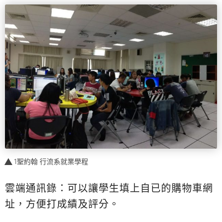
1聖約翰 行流系就業學程
雲端通訊錄：可以讓學生填上自已的購物車網
址，方便打成績及評分。