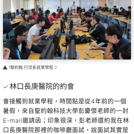
1聖約翰 行流系就業學程 2
林口長庚醫院的約會
會接觸到就業學程，時間點是從4年前的一個
暑假，來自聖約翰科技大學彭慶懷老師的一封
E-mail邀請函；印象很深，彭老師還約我在林
口長庚醫院那裡的咖啡廳面試，說面試其實是