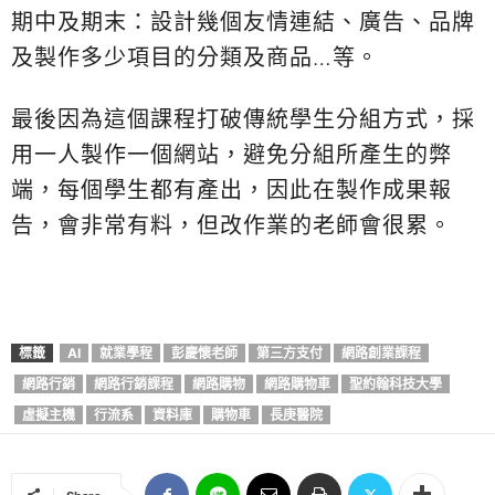
期中及期末：設計幾個友情連結、廣告、品牌
及製作多少項目的分類及商品…等。
最後因為這個課程打破傳統學生分組方式，採
用一人製作一個網站，避免分組所產生的弊
端，每個學生都有產出，因此在製作成果報
告，會非常有料，但改作業的老師會很累。
標籤
AI
就業學程
彭慶懷老師
第三方支付
網路創業課程
網路行銷
網路行銷課程
網路購物
網路購物車
聖約翰科技大學
虛擬主機
行流系
資料庫
購物車
長庚醫院