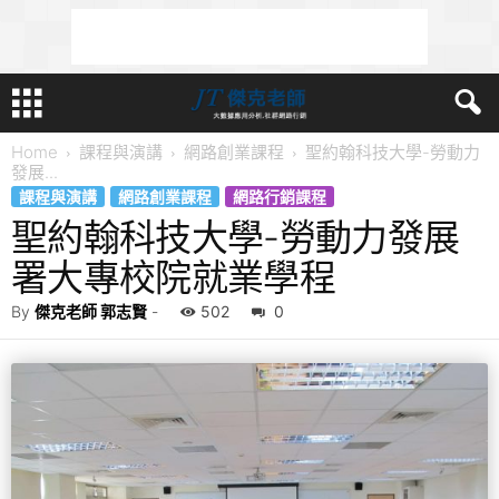
Home
課程與演講
網路創業課程
聖約翰科技大學-勞動力
發展...
課程與演講
網路創業課程
網路行銷課程
聖約翰科技大學-勞動力發展
署大專校院就業學程
By
傑克老師 郭志賢
-
502
0