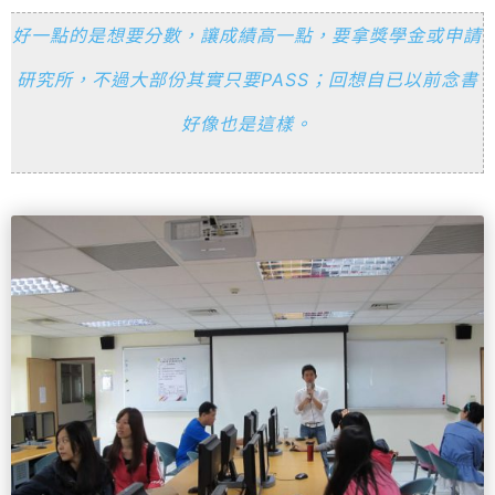
好一點的是想要分數，讓成績高一點，要拿獎學金或申請
研究所，不過大部份其實只要PASS；回想自已以前念書
好像也是這樣。