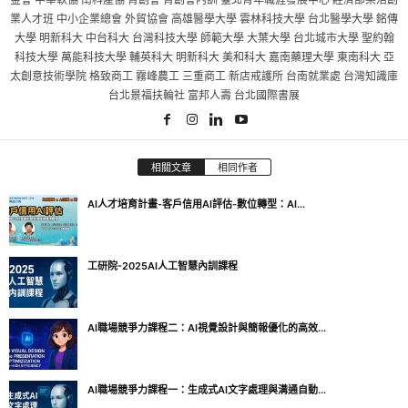
業人才班 中小企業總會 外貿協會 高雄醫學大學 雲林科技大學 台北醫學大學 銘傳
大學 明新科大 中台科大 台灣科技大學 師範大學 大葉大學 台北城市大學 聖約翰
科技大學 萬能科技大學 輔英科大 明新科大 美和科大 嘉南藥理大學 東南科大 亞
太創意技術學院 格致商工 霧峰農工 三重商工 新店戒護所 台南就業處 台灣知識庫
台北景福扶輪社 富邦人壽 台北國際書展
相關文章
相同作者
AI人才培育計畫-客戶信用AI評估-數位轉型：AI...
工研院-2025AI人工智慧內訓課程
AI職場競爭力課程二：AI視覺設計與簡報優化的高效...
AI職場競爭力課程一：生成式AI文字處理與溝通自動...