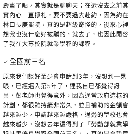
嚴肅了點，其實就是聊聊天；在還沒去之前其
實內心一直掙札，要不要過去赴約，因為約在
林口長庚醫院，真的是超級奇怪的，後來心裡
想我也沒什麼好被騙的，就去了，也因此開啓
了我在大專校院就業學程的課程。
全國前三名
原來我們談好至少會申請到3年，沒想到一晃
眼，已經邁入第5年了，連我自已都覺得訝
異，彭老師也覺得意外，因為通常政府這樣的
計劃，都很難持續非常久，並且補助的金額會
越來越少，申請越來越嚴格，通過的學校也會
越來越少，沒想去年還得到了「勞動部就業學