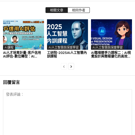
相關文章
相同作者
AI課程
AI人工智慧與深度學習
AI人工智慧與深度學習
AI人才培育計畫-客戶信用
工研院-2025AI人工智慧內
AI職場競爭力課程二：AI視
AI評估-數位轉型：AI...
訓課程
覺設計與簡報優化的高效...
回覆留言