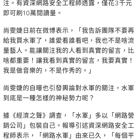
注。有資深網路安全工程師透露，僅花3千元
即可刷10萬閱讀量。
尚雯婕日前在微博表示，「我告訴團隊不要再
給我買水軍了，誰愛看誰看吧，我也不是啥流
量藝人。能讓關注我的人看到真實的留言，比
啥都重要！讓我看到真實的留言，我要真實！
我是做音樂的，不是作秀的。」
尚雯婕的自曝也引發輿論對水軍的關注，水軍
到底是一種怎樣的神秘勢力呢？
據《經濟之聲》調查，「水軍」多以「網路營
銷公司」包裝自己。報導引述資深網路安全工
程師表示，「網路水軍」由來已久，「每個平