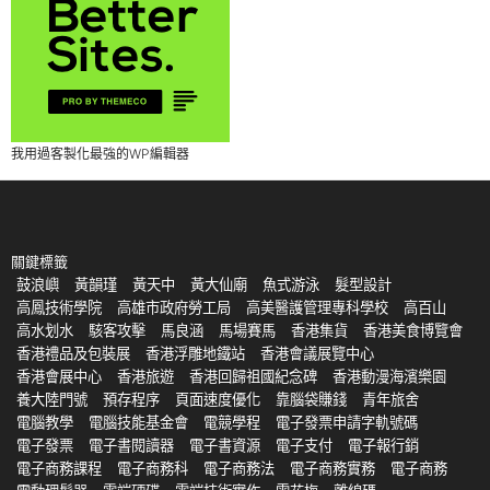
我用過客製化最強的WP編輯器
關鍵標籤
鼓浪嶼
黃韻瑾
黃天中
黃大仙廟
魚式游泳
髮型設計
高鳳技術學院
高雄市政府勞工局
高美醫護管理專科學校
高百山
高水划水
駭客攻擊
馬良涵
馬場賽馬
香港集貨
香港美食博覽會
香港禮品及包裝展
香港浮雕地鐵站
香港會議展覽中心
香港會展中心
香港旅遊
香港回歸祖國紀念碑
香港動漫海濱樂園
養大陸門號
預存程序
頁面速度優化
靠腦袋賺錢
青年旅舍
電腦教學
電腦技能基金會
電競學程
電子發票申請字軌號碼
電子發票
電子書閱讀器
電子書資源
電子支付
電子報行銷
電子商務課程
電子商務科
電子商務法
電子商務實務
電子商務