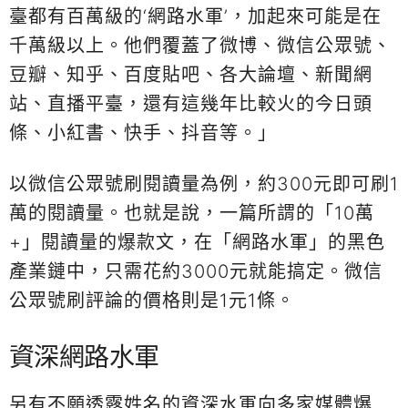
臺都有百萬級的‘網路水軍’，加起來可能是在
千萬級以上。他們覆蓋了微博、微信公眾號、
豆瓣、知乎、百度貼吧、各大論壇、新聞網
站、直播平臺，還有這幾年比較火的今日頭
條、小紅書、快手、抖音等。」
以微信公眾號刷閱讀量為例，約300元即可刷1
萬的閱讀量。也就是說，一篇所謂的「10萬
+」閱讀量的爆款文，在「網路水軍」的黑色
產業鏈中，只需花約3000元就能搞定。微信
公眾號刷評論的價格則是1元1條。
資深網路水軍
另有不願透露姓名的資深水軍向多家媒體爆