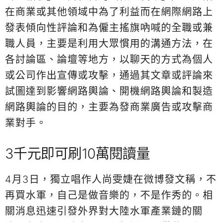
在商業或其他領域中為了利益而在網際網路上
發表傾向性評論和為僱主搖旗吶喊的全職或兼
職人員，主要是利用大眾慣用的溝通方法，在
各討論區、論壇等地方，以聊天的方式為個人
或公司作出宣傳或攻擊，通過其文章或評論來
試圖達到影響網路輿論、開機網路輿論和製造
網路輿論的目的，主要為發商業廣告或攻擊商
業對手。
3千元即可刷10萬閱讀量
4月3日，獨立唱作人尚雯婕在微博發文稱，不
再買水軍，自己是做音樂的，不是作秀的。相
關消息迅速引發外界對大陸水軍產業鏈的關