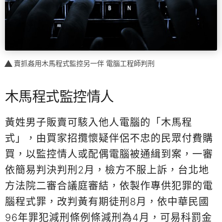
賣抓姦用木馬程式監控另一伴 電腦工程師判刑
木馬程式監控情人
黃姓男子販賣可駭入他人電腦的「木馬程
式」，由買家招攬懷疑伴侶不忠的民眾付費購
買，以監控情人或配偶電腦被通緝到案，一審
依簡易判決判刑2月，檢方不服上訴，台北地
方法院二審合議庭審結，依製作專供犯罪的電
腦程式罪，改判黃有期徒刑8月，依中華民國
96年罪犯減刑條例條減刑為4月，可易科罰金