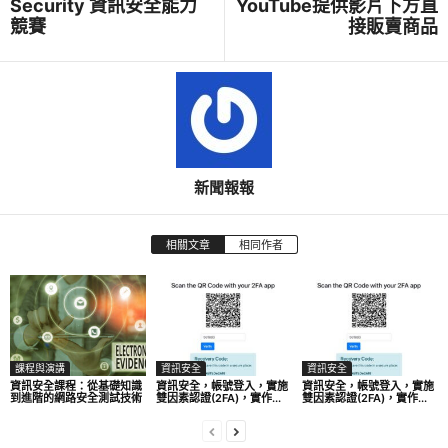
Security 資訊安全能力
YouTube提供影片下方直
競賽
接販賣商品
新聞報報
相關文章
相同作者
課程與演講
資訊安全
資訊安全
資訊安全課程：從基礎知識
資訊安全，帳號登入，實施
資訊安全，帳號登入，實施
到進階的網路安全測試技術
雙因素認證(2FA)，實作...
雙因素認證(2FA)，實作...