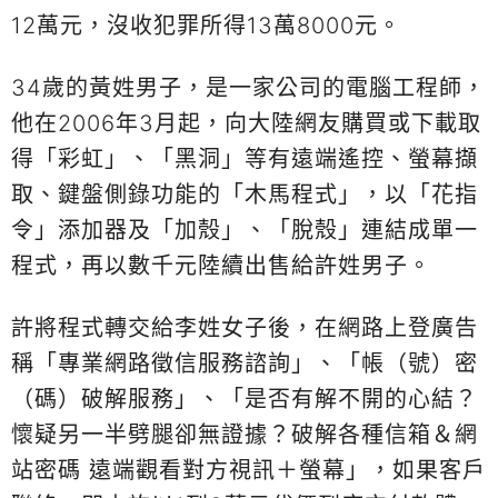
12萬元，沒收犯罪所得13萬8000元。
34歲的黃姓男子，是一家公司的電腦工程師，
他在2006年3月起，向大陸網友購買或下載取
得「彩虹」、「黑洞」等有遠端遙控、螢幕擷
取、鍵盤側錄功能的「木馬程式」，以「花指
令」添加器及「加殼」、「脫殼」連結成單一
程式，再以數千元陸續出售給許姓男子。
許將程式轉交給李姓女子後，在網路上登廣告
稱「專業網路徵信服務諮詢」、「帳（號）密
（碼）破解服務」、「是否有解不開的心結？
懷疑另一半劈腿卻無證據？破解各種信箱＆網
站密碼 遠端觀看對方視訊＋螢幕」，如果客戶