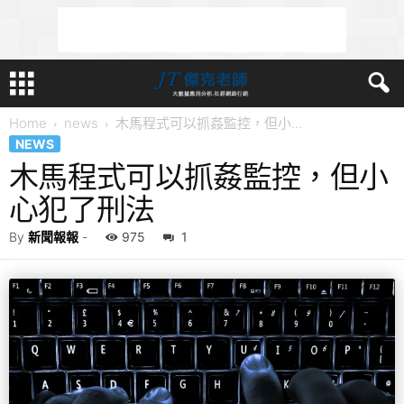
Home
news
木馬程式可以抓姦監控，但小...
NEWS
木馬程式可以抓姦監控，但小
心犯了刑法
By
新聞報報
-
975
1