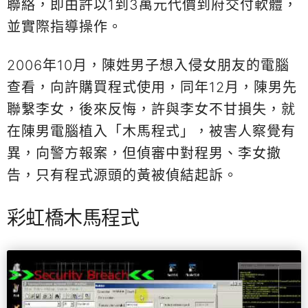
聯絡，即由許以1到3萬元代價到府交付軟體，
並實際指導操作。
2006年10月，陳姓男子想入侵女朋友的電腦
查看，向許購買程式使用，同年12月，陳男先
聯繫李女，後來反悔，許與李女不甘損失，就
在陳男電腦植入「木馬程式」，被害人察覺有
異，向警方報案，但偵審中對程男、李女撤
告，只有程式源頭的黃被偵結起訴。
彩虹橋木馬程式