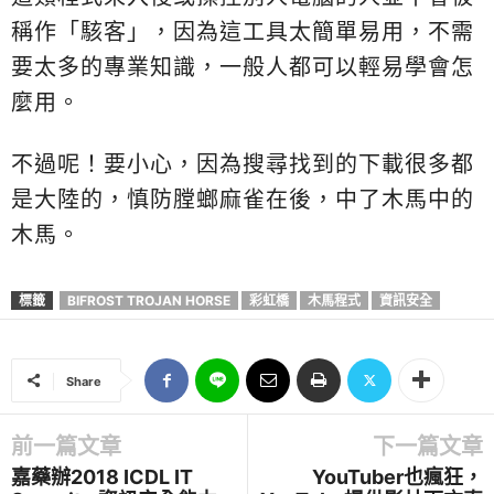
稱作「駭客」，因為這工具太簡單易用，不需
要太多的專業知識，一般人都可以輕易學會怎
麼用。
不過呢！要小心，因為搜尋找到的下載很多都
是大陸的，慎防膛螂麻雀在後，中了木馬中的
木馬。
標籤
BIFROST TROJAN HORSE
彩虹橋
木馬程式
資訊安全
Share
前一篇文章
下一篇文章
嘉藥辦2018 ICDL IT
YouTuber也瘋狂，