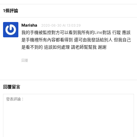
1條評論
Marisha
2020-06-30 At 13:03:29
我的手機被監控對方可以看到我所有的Line對話 行蹤 應該
是手機裡所有內容都看得到 還可由我發話給別人 但我自己
是看不到的 這該如何處理 請老師幫幫我 謝謝
回覆
回覆留言