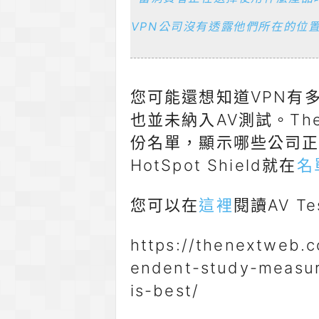
VPN公司沒有透露他們所在的位
您可能還想知道VPN有多
也並未納入AV測試。The
份名單，顯示哪些公司
HotSpot Shield就在
名
您可以在
這裡
閱讀AV 
https://thenextweb.
endent-study-measur
is-best/