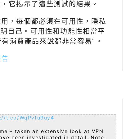
天，它揭示了這些測試的結果。
試用，每個都必須在可用性，隱私
證明自己。可用性和功能性相當平
“對所有消費產品來說都非常容易”。
報告
s://t.co/WqPvfu9uy4
time – taken an extensive look at VPN
ave been investigated in detail. Note: