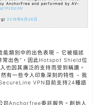
 by AnchorFree and performed by AV-
/qt1FzDzihV
rg)
2018年6月26日
ld在性能類別中的出色表現 – 它被描述
色”，因此Hotspot Shield位
接入也因其廣泛的支持而受到稱讚。
然有一些令人印象深刻的特性 – 我
ecureLine VPN目前支持24種語
後的公司Anchorfree委託報告。創始人