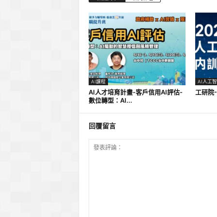
AI課程
AI人工
AI人才培育計畫-客戶信用AI評估-
工研院-
數位轉型：AI...
回覆留言