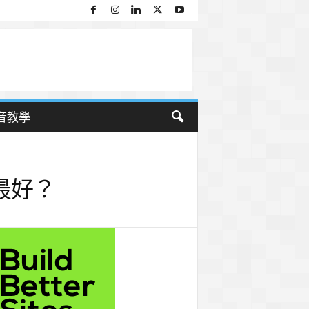
音教學
N最好？