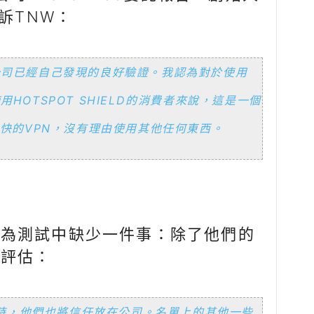
y告訴TNW：
公司已經自己發現的良好驗證。我認為對於使用
使用HOTSPOT SHIELD的消費者來說，這是一個
快的VPN，沒有理由使用其他任何東西。
認為測試中缺少一件事：除了他們的
的評估：
時，他們也將信任放在公司。名單上的其他一些