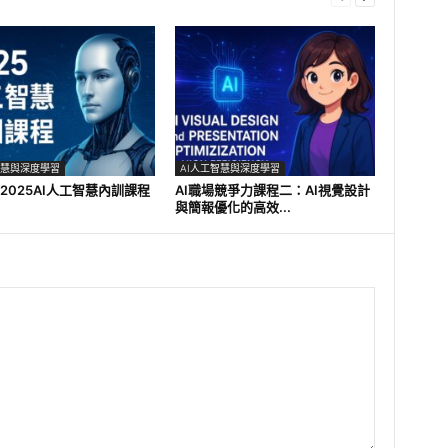
智慧與深度學習
AI人工智慧與深度學習
2025AI人工智慧內訓課程
AI職場競爭力課程二：AI視覺設計
與簡報優化的高效...