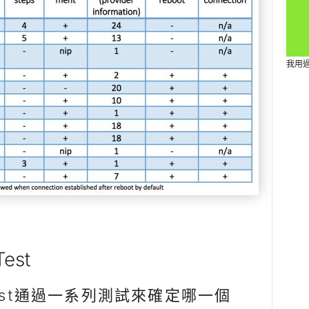
我用
est
Test通過一系列測試來確定哪一個