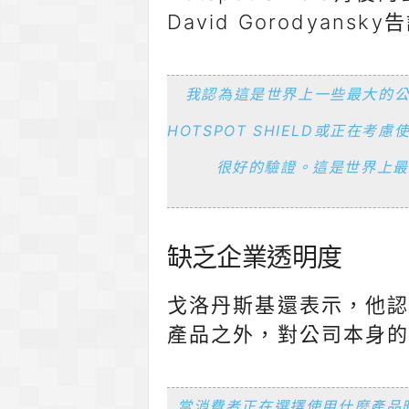
David Gorodyansk
我認為這是世界上一些最大的
HOTSPOT SHIELD或正在考慮
很好的驗證。這是世界上最
缺乏企業透明度
戈洛丹斯基還表示，他
產品之外，對公司本身
當消費者正在選擇使用什麼產品