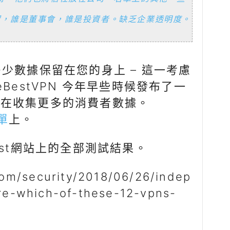
置，誰是董事會，誰是投資者。缺乏企業透明度。
少數據保留在您的身上 – 這一考慮
BestVPN 今年早些時候發布了一
正在收集更多的消費者數據。
單
上。
Test網站上的全部測試結果。
com/security/2018/06/26/indep
e-which-of-these-12-vpns-