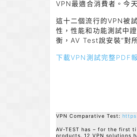
VPN最適合消費者。今
這十二個流行的VPN被
性，性能和功能測試中
衡，AV Test說安裝
下載VPN測試完整PDF
VPN Comparative Test:
http
AV-TEST has – for the first 
products. 12 VPN solutions h