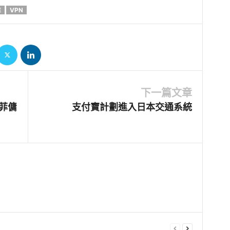
E
VPN
下一篇文章
菲傭
支付寶計劃進入日本交通系統