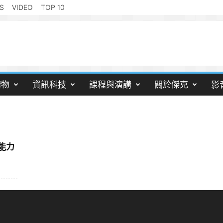
S
VIDEO
TOP 10
購物
資訊科技
課程與演講
關於傑克
影
能力