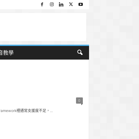
音教學
0
work裡通常支援度不足，...