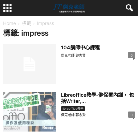
Home
標籤
Impress
標籤: impress
104講師中心課程
傑克老師 郭志賢
0
Libreoffice教學-健保署內訓， 包
括Writer,...
libreoffice教學
傑克老師 郭志賢
0