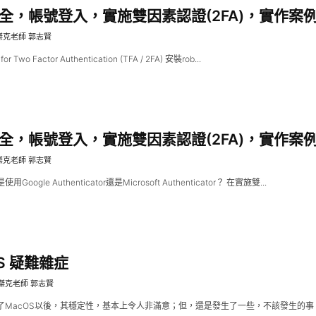
全，帳號登入，實施雙因素認證(2FA)，實作案例-5
傑克老師 郭志賢
 for Two Factor Authentication (TFA / 2FA) 安裝rob...
全，帳號登入，實施雙因素認證(2FA)，實作案例-1
傑克老師 郭志賢
oogle Authenticator還是Microsoft Authenticator？ 在實施雙...
S 疑難雜症
傑克老師 郭志賢
了MacOS以後，其穩定性，基本上令人非滿意；但，還是發生了一些，不該發生的事，因