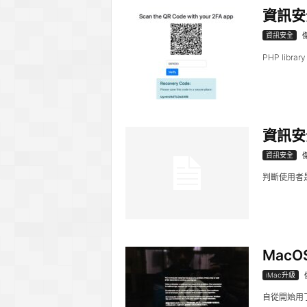
資訊安
資訊安全
PHP library
資訊安
資訊安全
判斷使用者是使用G
MacO
iMac升級
自從開始用