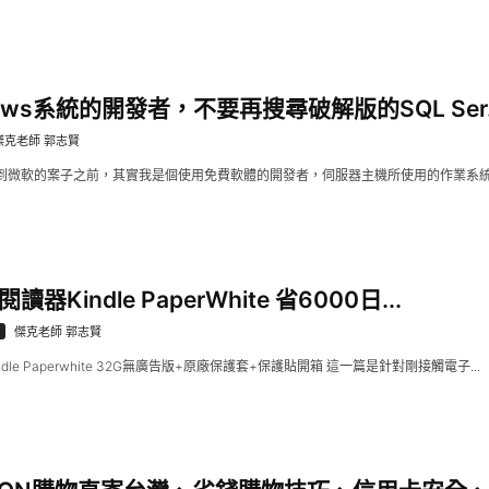
ows系統的開發者，不要再搜尋破解版的SQL Ser..
傑克老師 郭志賢
微軟的案子之前，其實我是個使用免費軟體的開發者，伺服器主機所使用的作業系統不外是Ce
讀器Kindle PaperWhite 省6000日...
傑克老師 郭志賢
Kindle Paperwhite 32G無廣告版+原廠保護套+保護貼開箱 這一篇是針對剛接觸電子...