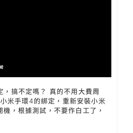
設定，搞不定嗎？ 真的不用大費周
小米手環4的綁定，重新安裝小米
新開機，根據測試，不要作白工了，
。