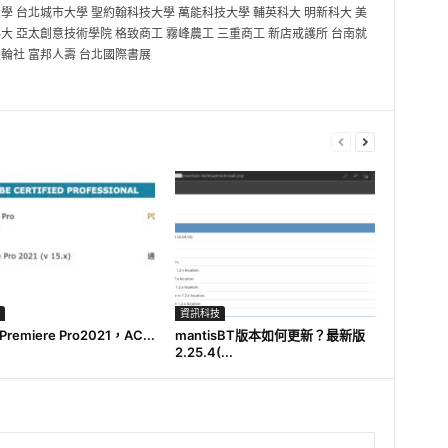
學 台北城市大學 聖約翰科技大學 萬能科技大學 輔英科大 明新科大 美
大 亞太創意技術學院 格致商工 霧峰農工 三重商工 新店戒護所 台南就
扶輪社 富邦人壽 台北國際書展
資訊科技
Premiere Pro2021，AC...
mantisBT版本如何更新？最新版
2.25.4(...