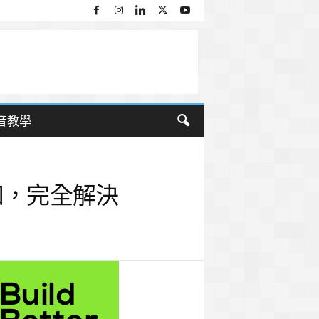
音教學
知，完全解決