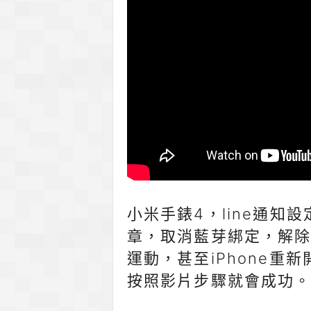
小米手錶4，line通知
章，取消藍芽綁定，解除
運動，甚至iPhone重
按照影片步驟就會成功