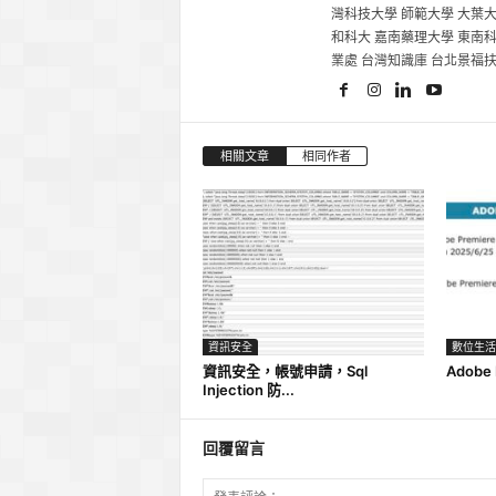
灣科技大學 師範大學 大葉大
和科大 嘉南藥理大學 東南科
業處 台灣知識庫 台北景福
相關文章
相同作者
資訊安全
數位生活
資訊安全，帳號申請，Sql
Adobe 
Injection 防...
回覆留言