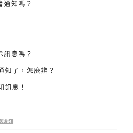
不會通知嗎？
顯示訊息嗎？
通知了，怎麼辨？
知訊息！
米手環4