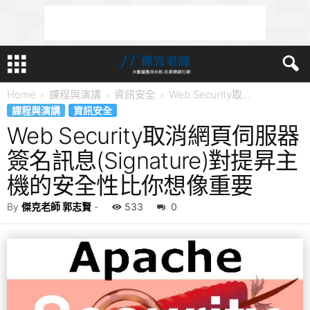
Home
課程與演講
資訊安全
Web Security取...
課程與演講
資訊安全
Web Security取消網頁伺服器
簽名訊息(Signature)對提昇主
機的安全性比你想像重要
By
傑克老師 郭志賢
-
533
0