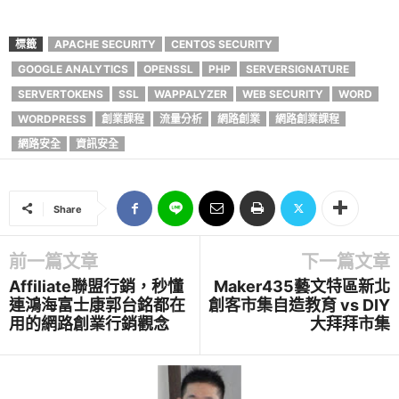
標籤
APACHE SECURITY
CENTOS SECURITY
GOOGLE ANALYTICS
OPENSSL
PHP
SERVERSIGNATURE
SERVERTOKENS
SSL
WAPPALYZER
WEB SECURITY
WORD
WORDPRESS
創業課程
流量分析
網路創業
網路創業課程
網路安全
資訊安全
Share
前一篇文章
下一篇文章
Affiliate聯盟行銷，秒懂
Maker435藝文特區新北
連鴻海富士康郭台銘都在
創客市集自造教育 vs DIY
用的網路創業行銷觀念
大拜拜市集