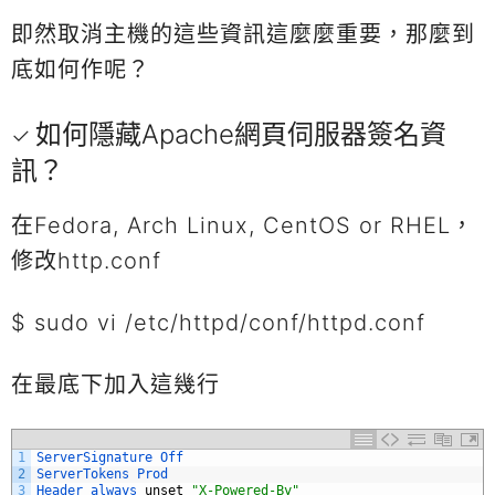
即然取消主機的這些資訊這麼麼重要，那麼到
底如何作呢？
如何隱藏Apache網頁伺服器簽名資
訊？
在Fedora, Arch Linux, CentOS or RHEL，
修改http.conf
$ sudo vi /etc/httpd/conf/httpd.conf
在最底下加入這幾行
1
ServerSignature 
Off
2
ServerTokens 
Prod
3
Header 
always 
unset
"X-Powered-By"