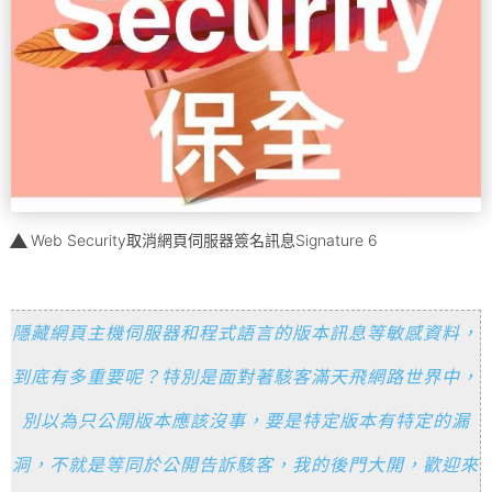
Web Security取消網頁伺服器簽名訊息Signature 6
隱藏網頁主機伺服器和程式語言的版本訊息等敏感資料，
到底有多重要呢？特別是面對著駭客滿天飛網路世界中，
別以為只公開版本應該沒事，要是特定版本有特定的漏
洞，不就是等同於公開告訴駭客，我的後門大開，歡迎來