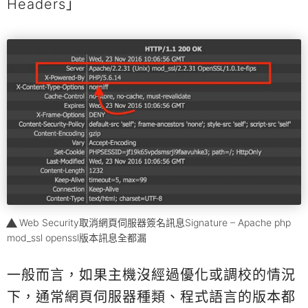
Headers」
Web Security取消網頁伺服器簽名訊息Signature – Apache php
mod_ssl openssl版本訊息全都漏
一般而言，如果主機沒經過優化或調校的情況
下，通常網頁伺服器種類、程式語言的版本都