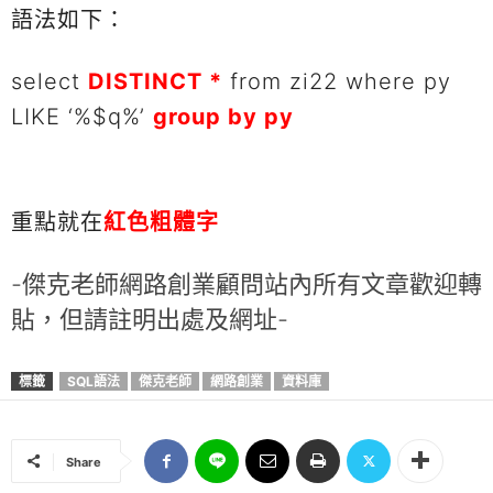
語法如下：
select
DISTINCT *
from zi22 where py
LIKE ‘%$q%’
group by py
重點就在
紅色粗體字
-傑克老師網路創業顧問站內所有文章歡迎轉
貼，但請註明出處及網址-
標籤
SQL語法
傑克老師
網路創業
資料庫
Share