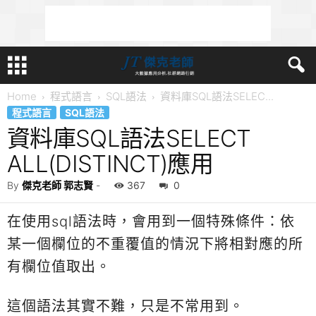
Home
程式語言
SQL語法
資料庫SQL語法SELEC...
程式語言
SQL語法
資料庫SQL語法SELECT
ALL(DISTINCT)應用
By
傑克老師 郭志賢
-
367
0
在使用sql語法時，會用到一個特殊條件：依
某一個欄位的不重覆值的情況下將相對應的所
有欄位值取出。
這個語法其實不難，只是不常用到。