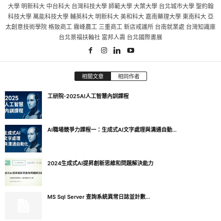
大學 明新科大 中台科大 台灣科技大學 師範大學 大葉大學 台北城市大學 聖約翰
科技大學 萬能科技大學 輔英科大 明新科大 美和科大 嘉南藥理大學 東南科大 亞
太創意技術學院 格致商工 霧峰農工 三重商工 新店戒護所 台南就業處 台灣知識庫
台北景福扶輪社 富邦人壽 台北國際書展
相關文章
相同作者
工研院-2025AI人工智慧內訓課程
AI職場競爭力課程一：生成式AI文字處理與溝通自動...
2024生成式AI提昇創新思維和問題解決能力
MS Sql Server 查詢系統異常日誌並計數...