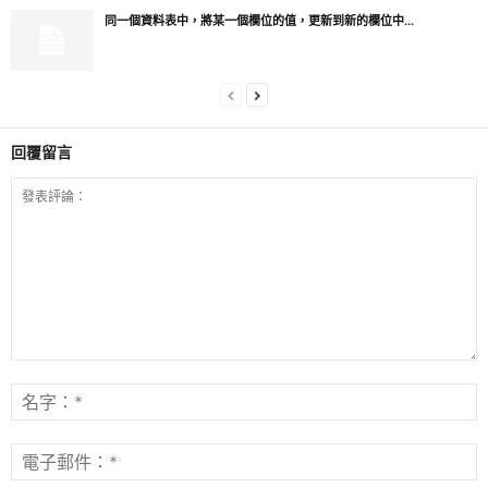
同一個資料表中，將某一個欄位的值，更新到新的欄位中...
回覆留言