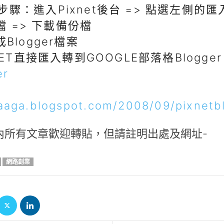
的步驟：進入Pixnet後台 => 點選左側的
檔 => 下載備份檔
logger檔案
ET直接匯入轉到GOOGLE部落格Blogge
er
gaaga.blogspot.com/2008/09/pixnetb
內所有文章歡迎轉貼，但請註明出處及網址-
網路創業