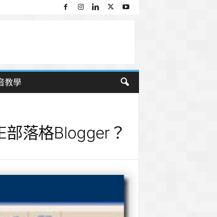
音教學
部落格Blogger？