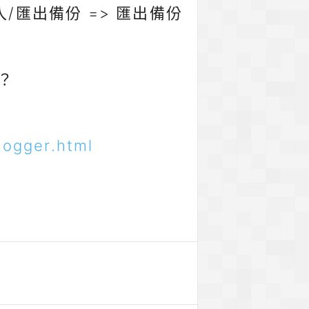
匯入/匯出備份 => 匯出備份
r？
logger.html