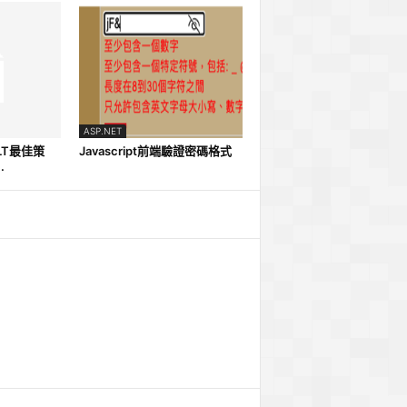
ASP.NET
LT最佳策
Javascript前端驗證密碼格式
.