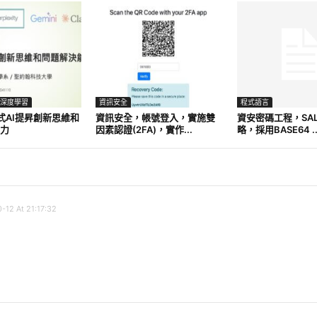
與深度學習
資訊安全
程式語言
成式AI提昇創新思維和
資訊安全，帳號登入，實施雙
資安密碼工程，SA
力
因素認證(2FA)，實作...
略，採用BASE64 ..
-12 At 21:17:32