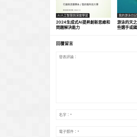
AI人工智慧與深度學習
我的游泳日記
2024生成式AI提昇創新思維和
游泳的天之
問題解決能力
些選手或國
回覆留言