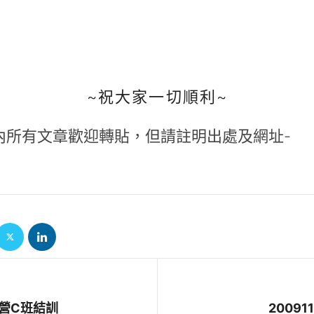
~祝大家一切順利~
內所有文章歡迎轉貼，但請註明出處及網址-
經營C班結訓
2009