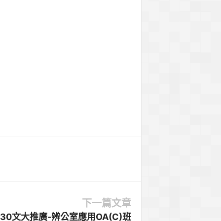
下一篇文章
1130文大推廣-辨公室應用OA(C)班