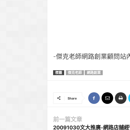
-傑克老師網路創業顧問站
標籤
傑克老師
網路創業
Share
前一篇文章
20091030文大推廣-網路店舖