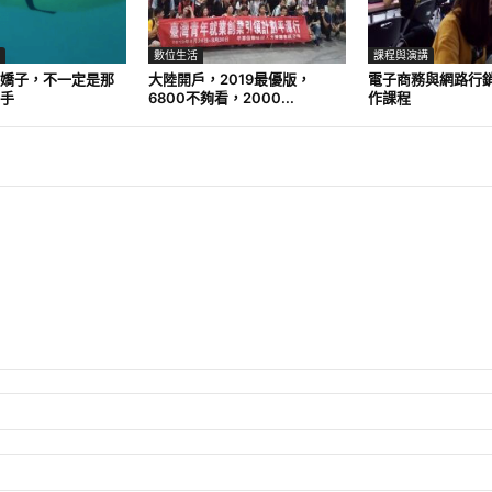
數位生活
課程與演講
嬌子，不一定是那
大陸開戶，2019最優版，
電子商務與網路行
手
6800不夠看，2000...
作課程