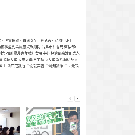
個資保護、資訊安全、程式設計(ASP.NET
工研院講師 勞動部微型創業鳳凰貸款顧問 台北市社會局 衛福部中
青創會內訓 臺北青年職涯發展中心 經濟部樂活創業人
學 師範大學 大葉大學 台北城市大學 聖約翰科技大
商工 新店戒護所 台南就業處 台灣知識庫 台北景福