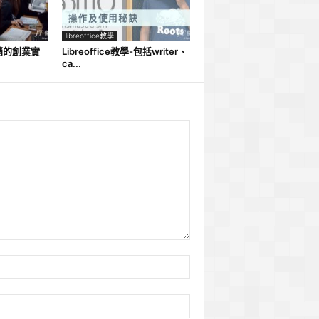
libreoffice教學
銷的創業實
Libreoffice教學-包括writer、
ca...