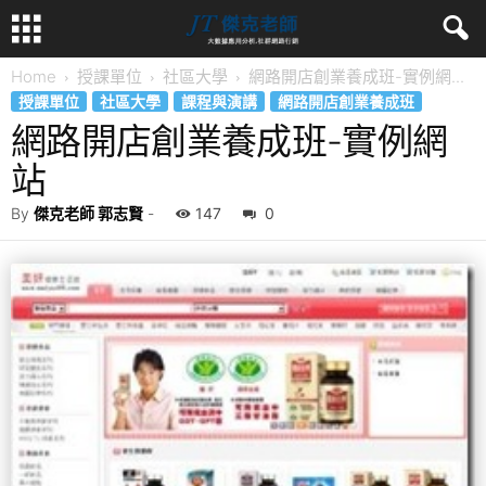
Home
授課單位
社區大學
網路開店創業養成班-實例網...
授課單位
社區大學
課程與演講
網路開店創業養成班
網路開店創業養成班-實例網
站
By
傑克老師 郭志賢
-
147
0