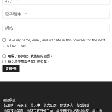
Save my name, email, and website in this browser for the next
time I comment.
用電子郵件通知我後續的迴響。
新文章使用電子郵件通知我。
關鍵標籤
鼓浪嶼
黃韻瑾
黃天中
黃大仙廟
魚式游泳
髮型設計
高鳳技術學院
高雄市政府勞工局
高美醫護管理專科學校
高百山