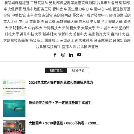
演講與課程經歷 工研院講師 勞動部微型創業鳳凰貸款顧問 台北市社會局 衛福部
中央健保署 新北市政府勞工局 管科會 中國生產力中心 中衛中心 中山管理教育基
金會 中華軟協 南科產協 青創會 青創會內訓 臺北青年職涯發展中心 經濟部樂活創
業人才班 中小企業總會 外貿協會 高雄醫學大學 雲林科技大學 台北醫學大學 銘傳
大學 明新科大 中台科大 台灣科技大學 師範大學 大葉大學 台北城市大學 聖約翰
科技大學 萬能科技大學 輔英科大 明新科大 美和科大 嘉南藥理大學 東南科大 亞
太創意技術學院 格致商工 霧峰農工 三重商工 新店戒護所 台南就業處 台灣知識庫
台北景福扶輪社 富邦人壽 台北國際書展
相關文章
相同作者
2024生成式AI提昇創新思維和問題解決能力
游泳的天之嬌子，不一定是那些選手或國手
大陸開戶，2019最優版，6800不夠看，2000...