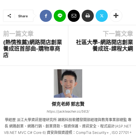
Share
前一篇文章
下一篇文章
(熱情推薦)網路開店創業
社區大學-網路開店創業
養成班首部曲-購物車商
養成班-課程大綱
店
傑克老師 郭志賢
https://jackteacher.cc/563/
學經歷 淡江大學資訊管理研究所 諸銘科技軟體發開部經理與教育事業部總監 專
長 網路創業、網路行銷、創業貸款、個資保護、資訊安全、程式設計(ASP.NET
VB.NET MVC C# Core 6) 資安與個資證照：CompTia Security+ , ISO 27701。