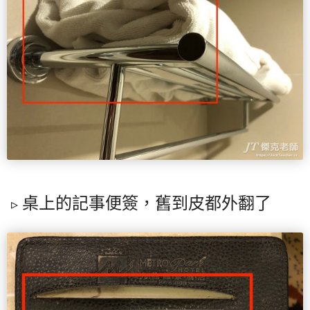
桌上的記事便簽，舊到皮都外翻了