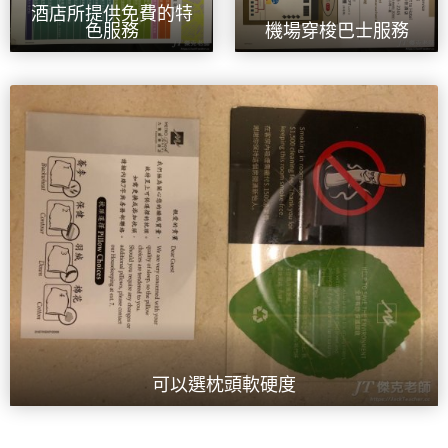
酒店所提供免費的特
色服務
機場穿梭巴士服務
可以選枕頭軟硬度