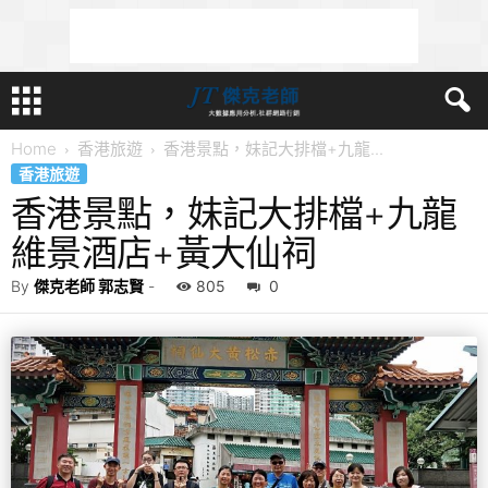
Home
香港旅遊
香港景點，妹記大排檔+九龍...
香港旅遊
香港景點，妹記大排檔+九龍
維景酒店+黃大仙祠
By
傑克老師 郭志賢
-
805
0