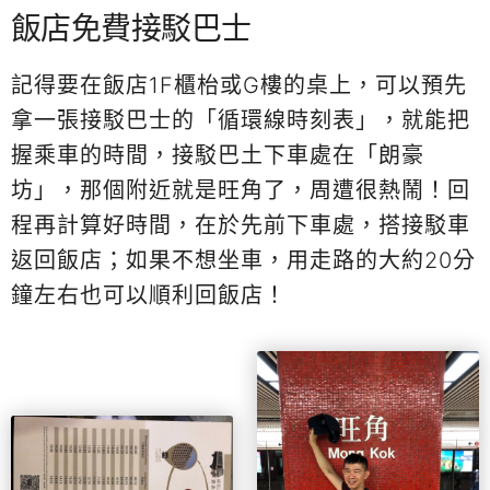
飯店免費接駁巴士
記得要在飯店1F櫃枱或G樓的桌上，可以預先
拿一張接駁巴士的「循環線時刻表」，就能把
握乘車的時間，接駁巴土下車處在「朗豪
坊」，那個附近就是旺角了，周遭很熱鬧！回
程再計算好時間，在於先前下車處，搭接駁車
返回飯店；如果不想坐車，用走路的大約20分
鐘左右也可以順利回飯店！