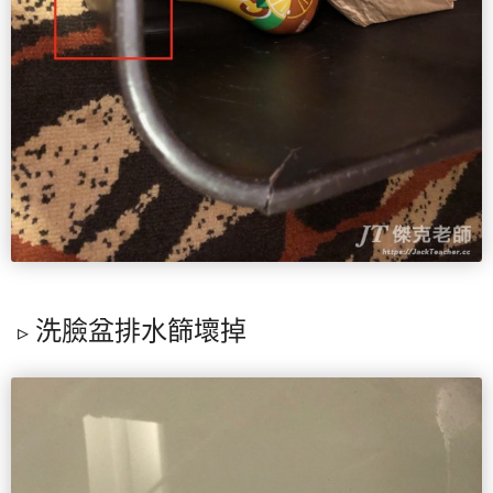
洗臉盆排水篩壞掉