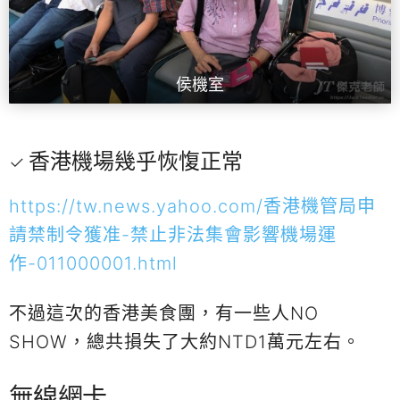
侯機室
香港機場幾乎恢愎正常
https://tw.news.yahoo.com/香港機管局申
請禁制令獲准-禁止非法集會影響機場運
作-011000001.html
不過這次的香港美食團，有一些人NO
SHOW，總共損失了大約NTD1萬元左右。
無線網卡