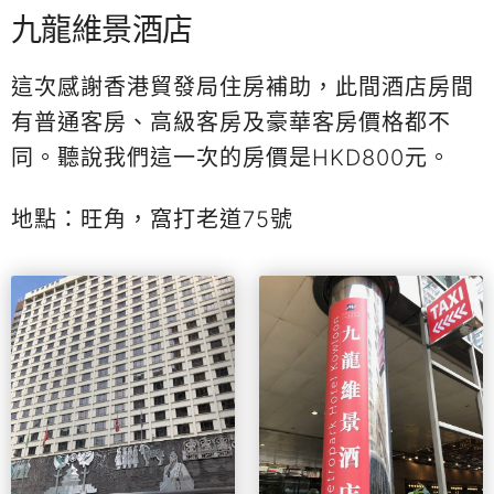
九龍維景酒店
這次感謝香港貿發局住房補助，此間酒店房間
有普通客房、高級客房及豪華客房價格都不
同。聽說我們這一次的房價是HKD800元。
地點：旺角，窩打老道75號