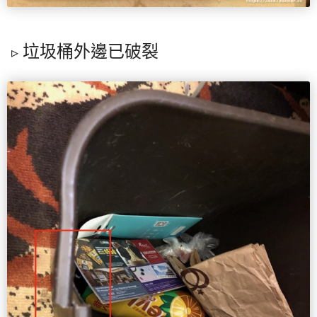
垃圾桶外邊已破裂