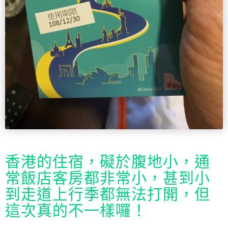
香港的住宿，礙於腹地小，通
常飯店客房都非常小，甚到小
到走道上行季都無法打開，但
這次真的不一樣囉！