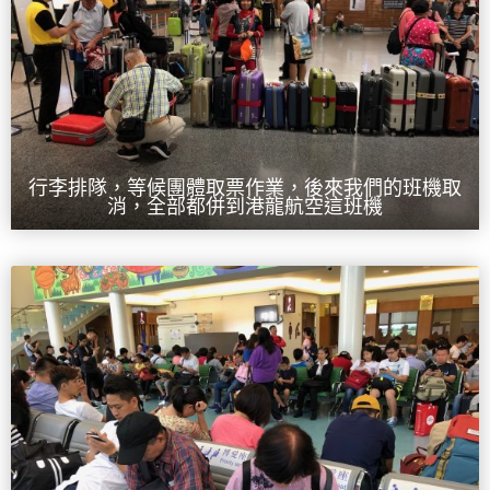
行李排隊，等候團體取票作業，後來我們的班機取
消，全部都併到港龍航空這班機