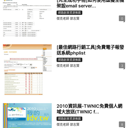
[完全成功手冊]如何使用虛擬主機
架設email server...
網路創業資源推薦
傑克老師 郭志賢
0
[最佳網路行銷工具]免費電子報發
送系統phplist
網路創業資源推薦
傑克老師 郭志賢
3
2010資訊展-TWNIC免費個人網
域大放送(TWNIC f...
網路創業資源推薦
傑克老師 郭志賢
8