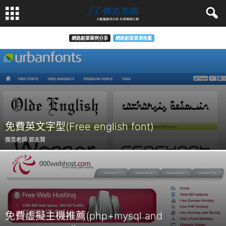
網路創業案例分享
網路創業資源推薦
免費英文字型(Free english font)
傑克老師 郭志賢
免費虛擬主機推薦(php+mysql and