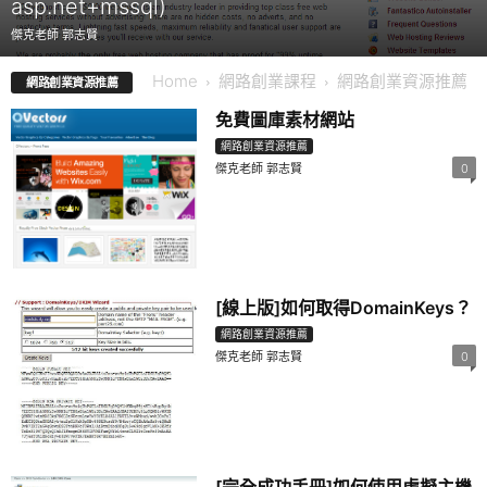
asp.net+mssql)
傑克老師 郭志賢
Home
網路創業課程
網路創業資源推薦
網路創業資源推薦
免費圖庫素材網站
網路創業資源推薦
傑克老師 郭志賢
0
[線上版]如何取得DomainKeys？
網路創業資源推薦
傑克老師 郭志賢
0