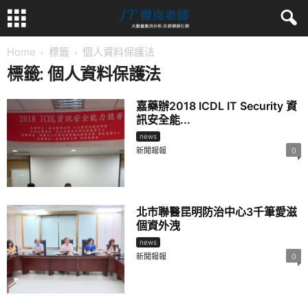
Home
標籤
個人資料保護法
標籤: 個人資料保護法
嘉藥辦2018 ICDL IT Security 資
訊安全能...
news
新聞報報
0
北市聯醫昆明防治中心3千筆愛滋
個資外洩
news
新聞報報
0