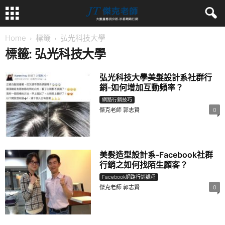
Home
標籤
弘光科技大學
標籤: 弘光科技大學
弘光科技大學美髮設計系社群行
銷-如何增加互動頻率？
網路行銷技巧
傑克老師 郭志賢
0
美髮造型設計系-Facebook社群
行銷之如何找陌生顧客？
Facebook網路行銷課程
傑克老師 郭志賢
0