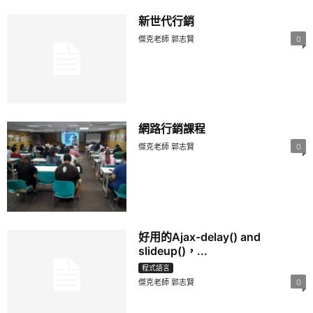
新世代行銷
傑克老師 郭志賢
0
網路行銷課程
傑克老師 郭志賢
0
好用的Ajax-delay() and
slideup()，...
程式語言
傑克老師 郭志賢
0