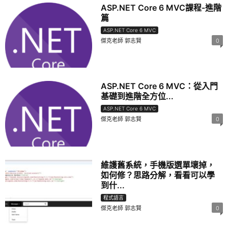
ASP.NET Core 6 MVC課程-進階
篇
ASP.NET Core 6 MVC
傑克老師 郭志賢
0
ASP.NET Core 6 MVC：從入門
基礎到進階全方位...
ASP.NET Core 6 MVC
傑克老師 郭志賢
0
維護舊系統，手機版選單壞掉，
如何修？思路分解，看看可以學
到什...
程式語言
傑克老師 郭志賢
0