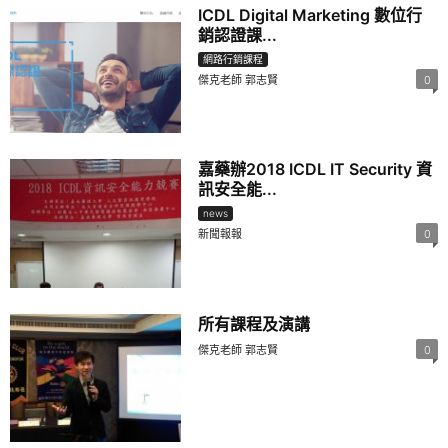
ICDL Digital Marketing 數位行
銷認證課...
網路行銷課程
傑克老師 郭志賢
0
嘉藥辦2018 ICDL IT Security 資
訊安全能...
news
新聞報報
0
所有課程及演講
傑克老師 郭志賢
0