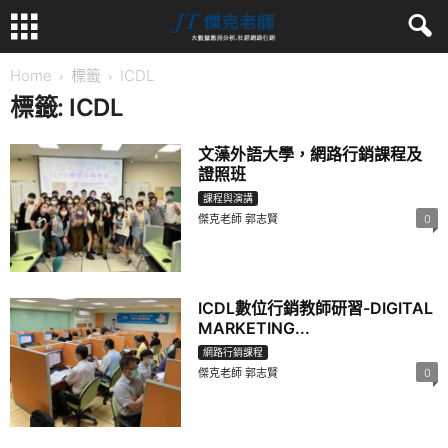
Home
標籤
ICDL
標籤: ICDL
文藻外語大學，網路行銷課程及
證照班
課程與演講
傑克老師 郭志賢
0
ICDL數位行銷教師研習-DIGITAL
MARKETING...
網路行銷課程
傑克老師 郭志賢
0