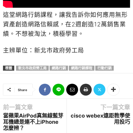
這堂網路行銷課程，讓我告訴你如何應用無形
資產創造網路信賴感，在2週創造12萬銷售業
績。不想被淘汰，積極學習。
主辨單位：新北市政府勞工局
標籤
新北市政府勞工局
網路行銷
網路行銷課程
行動行銷
Share
前一篇文章
下一篇文章
當蘋果AirPod真無線藍芽
cisco webex遠距教學使
耳機總是連不上iPhone
用投巧
怎麼辨？