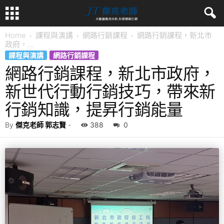
Home
課程與演講
網路行銷課程
網路行銷課程，新北市
政府，...
課程與演講
網路行銷課程
網路行銷課程，新北市政府，
新世代行動行銷技巧，帶來新
行銷知識，提昇行銷能量
By
傑克老師 郭志賢
-
388
0