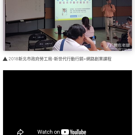
2018新北市政府勞工局-新世代行動行銷+網路創業課程