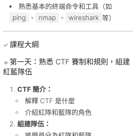
熟悉基本的終端命令和工具（如
ping
nmap
wireshark
、
、
等）
課程大綱
第一天：熟悉 CTF 賽制和規則，組建
紅藍隊伍
CTF 簡介：
解釋 CTF 是什麼
介紹紅隊和藍隊的角色
組建隊伍：
將學員分為紅隊和藍隊