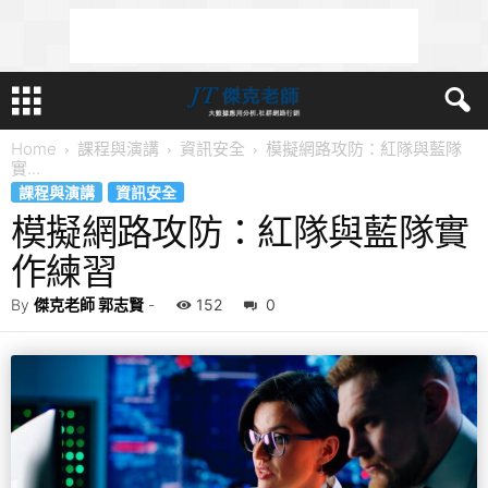
Home
課程與演講
資訊安全
模擬網路攻防：紅隊與藍隊
實...
課程與演講
資訊安全
模擬網路攻防：紅隊與藍隊實
作練習
By
傑克老師 郭志賢
-
152
0