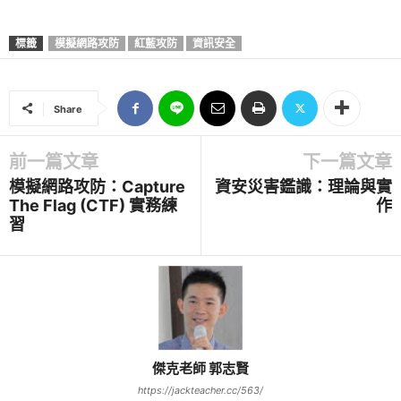
標籤
模擬網路攻防
紅藍攻防
資訊安全
Share
前一篇文章
下一篇文章
模擬網路攻防：Capture
資安災害鑑識：理論與實
The Flag (CTF) 實務練
作
習
傑克老師 郭志賢
https://jackteacher.cc/563/