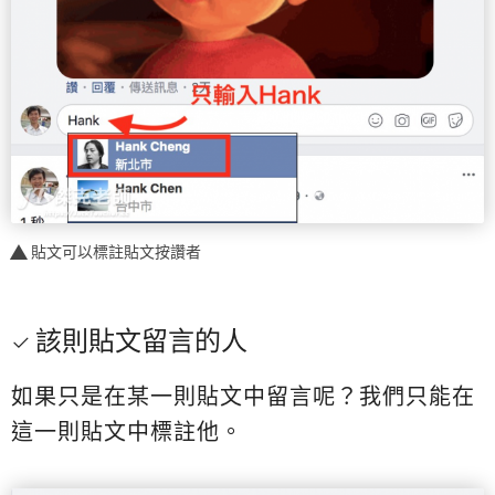
貼文可以標註貼文按讚者
該則貼文留言的人
如果只是在某一則貼文中留言呢？我們只能在
這一則貼文中標註他。