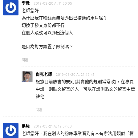
李舜
2019-03-20 At 11:50:05
老師您好
為什麼我在粉絲頁無法@出已按讚的用戶呢？
切換了發文身份都不行
在個人賬號可以@出這個人
是因為對方設置了限制嗎？
回覆
傑克老師
2019-03-20 At 21:42:41
根據目前臉書的規則(其實他的規則常常改)，在專頁
中該一則貼文留言的人，可以在該則貼文的留言中標
註他。
回覆
呆強
2019-05-21 At 19:57:00
老師您好，我在別人的粉絲專業看到有人有辦法用類似「標