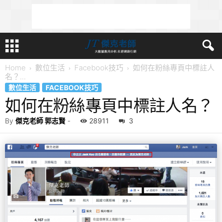
Home
數位生活
Facebook技巧
如何在粉絲專頁中標註人
名？...
數位生活
FACEBOOK技巧
如何在粉絲專頁中標註人名？
By
傑克老師 郭志賢
-
28911
3