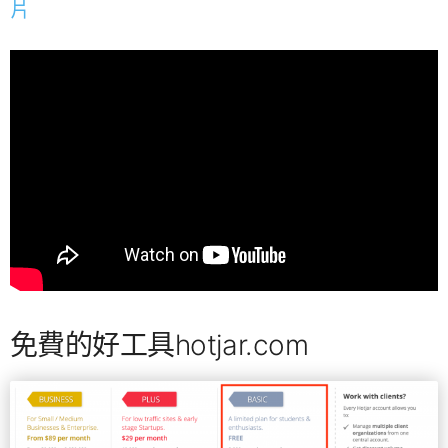
片
免費的好工具hotjar.com