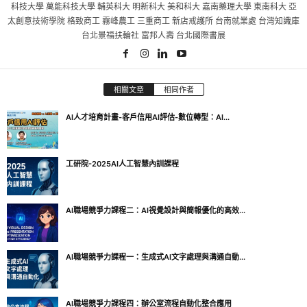
科技大學 萬能科技大學 輔英科大 明新科大 美和科大 嘉南藥理大學 東南科大 亞
太創意技術學院 格致商工 霧峰農工 三重商工 新店戒護所 台南就業處 台灣知識庫
台北景福扶輪社 富邦人壽 台北國際書展
相關文章
相同作者
AI人才培育計畫-客戶信用AI評估-數位轉型：AI...
工研院-2025AI人工智慧內訓課程
AI職場競爭力課程二：AI視覺設計與簡報優化的高效...
AI職場競爭力課程一：生成式AI文字處理與溝通自動...
AI職場競爭力課程四：辦公室流程自動化整合應用