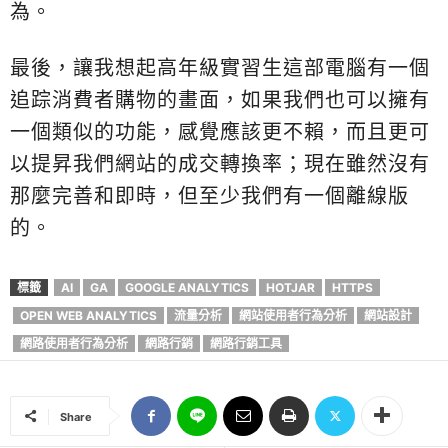
為。
最後，讓我想起高年級實習生這部電腦有一個
追踪消費者購物的畫面，如果我們也可以擁有
一個類似的功能，感覺應該更不賴，而且更可
以提昇我們網站的成交轉換率；現在雖然沒有
那麼完善和即時，但至少我們有一個離線版
的。
標籤
AI
GA
GOOGLE ANALYTICS
HOTJAR
HTTPS
OPEN WEB ANALYTICS
流量分析
網站使用者行為分析
網站設計
網路使用者行為分析
網路行銷
網路行銷工具
Share