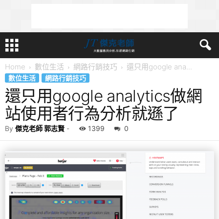
Home
數位生活
網路行銷技巧
還只用google ana...
數位生活
網路行銷技巧
還只用google analytics做網
站使用者行為分析就遜了
By
傑克老師 郭志賢
-
1399
0