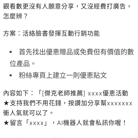
觀看數更沒有人願意分享，又沒經費打廣告，
怎麼辨？
方案：活絡臉書發揮互動行銷功能
首先找出優恵贈品或免費但有價值的數
位產品。
粉絲專頁上建立一則優恵貼文
內容如下：「[傑克老師推薦] xxxx優恵活動
★支持我們不用花錢，按讚加分享幫xxxxxxx
衝人氣就可以了。
★留言「xxxx」，AI機器人就會私訊你喔！