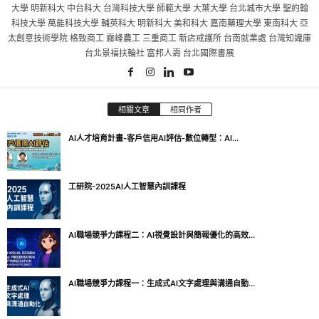
大學 明新科大 中台科大 台灣科技大學 師範大學 大葉大學 台北城市大學 聖約翰
科技大學 萬能科技大學 輔英科大 明新科大 美和科大 嘉南藥理大學 東南科大 亞
太創意技術學院 格致商工 霧峰農工 三重商工 新店戒護所 台南就業處 台灣知識庫
台北景福扶輪社 富邦人壽 台北國際書展
相關文章
相同作者
AI人才培育計畫-客戶信用AI評估-數位轉型：AI...
工研院-2025AI人工智慧內訓課程
AI職場競爭力課程二：AI視覺設計與簡報優化的高效...
AI職場競爭力課程一：生成式AI文字處理與溝通自動...