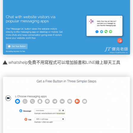
whatshelp免費不用寫程式可以增加臉書和LINE線上聊天工具