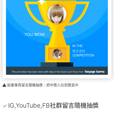
臉書專頁留言隨機抽獎，把中獎人拉到獎盃中
IG,YouTube,FB社群留言隨機抽獎