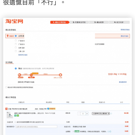
很遺憾目前「不行」。