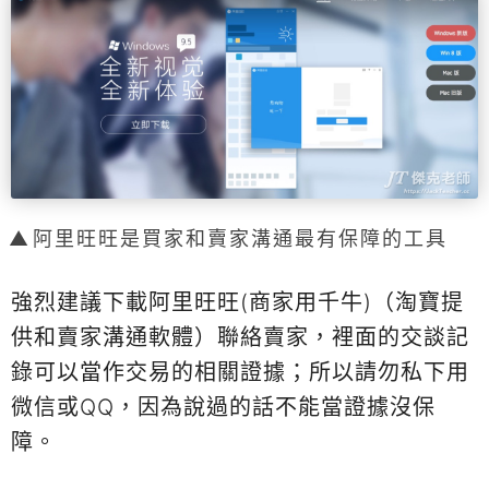
阿里旺旺是買家和賣家溝通最有保障的工具
強烈建議下載阿里旺旺(商家用千牛)（淘寶提
供和賣家溝通軟體）聯絡賣家，裡面的交談記
錄可以當作交易的相關證據；所以請勿私下用
微信或QQ，因為說過的話不能當證據沒保
障。