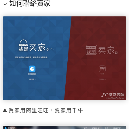
如何聯絡賣家
買家用阿里旺旺，賣家用千牛