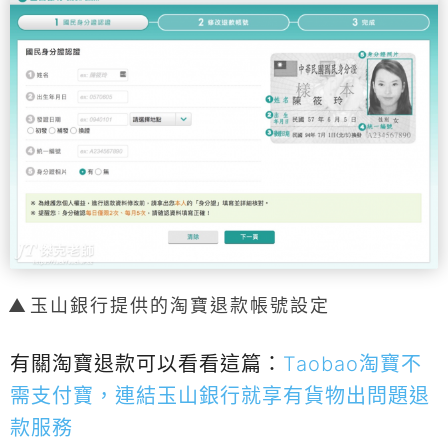
玉山銀行提供的淘寶退款帳號設定
有關淘寶退款可以看看這篇：
Taobao淘寶不
需支付寶，連結玉山銀行就享有貨物出問題退
款服務