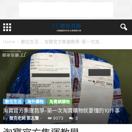
Home
數位生活
淘寶官方集運教學-第一次淘...
數位生活
海外購物
淘寶網購物
淘寶官方集運教學-第一次淘寶購物就要懂的10件事
By
傑克老師 郭志賢
-
9073
3