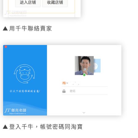
用千牛聯絡賣家
登入千牛，帳號密碼同淘寶