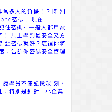
非常多人的負擔！？特 別
ne密碼… 現在
網站要記住密碼~ 一般人都用電
了！ 馬上學到最安全又方
幾 組密碼就好？這裡你將
 度，告訴你密碼安全管理
，讓學員不僅記憶深 刻，
性，特別是針對中小企業