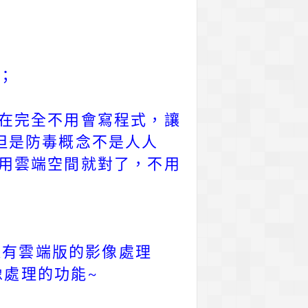
；
現在完全不用會寫程式，讓
但是防毒概念不是人人
，用雲端空間就對了，不用
知道還有雲端版的影像處理
像處理的功能~