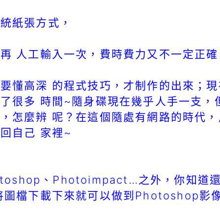
傳統紙張方式，
再 人工輸入一次，費時費力又不一定正確
要懂高深 的程式技巧，才制作的出來；
了很多 時間~隨身碟現在幾乎人手一支，
，怎麼辨 呢？在這個隨處有網路的時代
回自己 家裡~
oshop、Photoimpact…之外，你
圖檔下載下來就可以做到Photoshop影