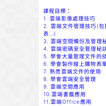
課程目標：
1. 雲端影像處理技巧
2. 雲端文件管理技巧
表…)
3. 雲端空間備份及管理
4. 雲端密碼安全管理秘
5. 學會大量管理文件的
6. 學會製作線上購物表
7. 熟悉雲端文件的使用
8. 學會雲端安全管理
9. 雲端空間應用
10.雲端書韱應用
11.雲端Office應用