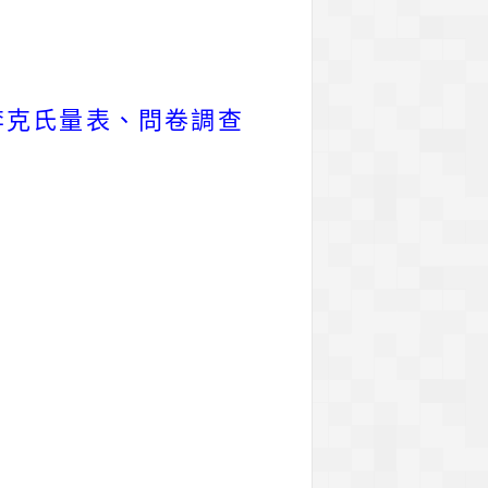
李克氏量表、問卷調查