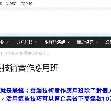
S
VIDEO
TOP 10
購物
資訊科技
課程與演講
關於傑克
影
中小企業必備-雲端技術實作...
端技術實作應用班
能就是賺錢；雲端技術實作應用班除了對個
，活用這些技巧可以幫企業省下高達數10