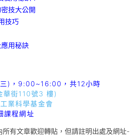
的密技大公開
用技巧
址應用秘訣
(三)，9:00~16:00，共12小時
華街110號3 樓)
強工業科學基金會
細課程網址
內所有文章歡迎轉貼，但請註明出處及網址-