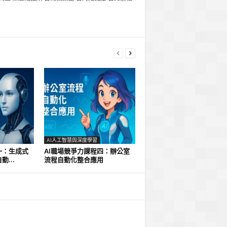
AI人工智慧與深度學習
一：生成式
AI職場競爭力課程四：辦公室
...
流程自動化整合應用