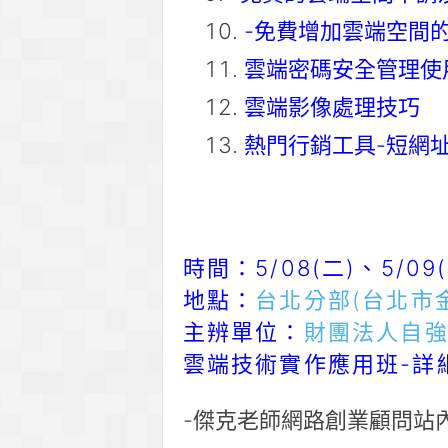
-免費增加雲端空間
雲端密碼安全管理使
雲端影像處理技巧
熱門行銷工具-短網
時間：5/08(二)、5/09
地點：
台北分部(台北市金
主辨單位：
財團法人自
雲端技術實作應用班-詳
-傑克老師網路創業顧問站