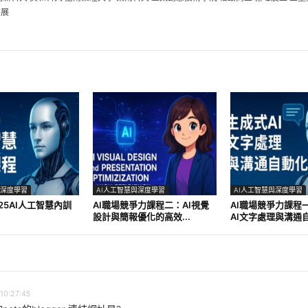
書展
與深度學習
AI人工智慧與深度學習
AI人工智慧與深度學習
25AI人工智慧內訓
AI職場競爭力課程二：AI視覺
AI職場競爭力課程
設計與簡報優化的高效...
AI文字處理與溝通自動
10:27:45