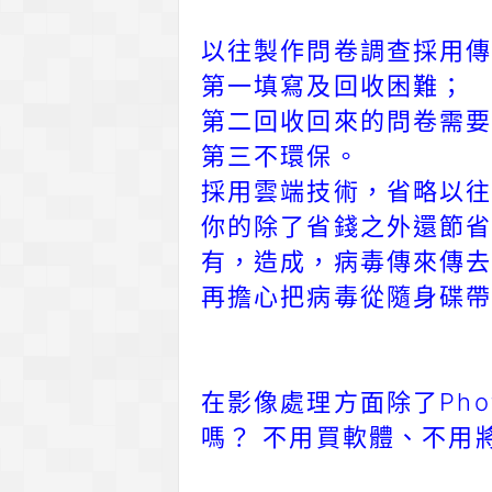
以往製作問卷調查採用
第一填寫及回收困難；
第二回收回來的問卷需要
第三不環保。
採用雲端技術，省略以往
你的除了省錢之外還節省
有，造成，病毒傳來傳去
再擔心把病毒從隨身碟帶
在影像處理方面除了Phot
嗎？ 不用買軟體、不用將