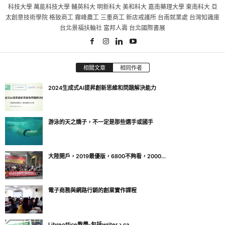
科技大學 萬能科技大學 輔英科大 明新科大 美和科大 嘉南藥理大學 東南科大 亞
太創意技術學院 格致商工 霧峰農工 三重商工 新店戒護所 台南就業處 台灣知識庫
台北景福扶輪社 富邦人壽 台北國際書展
相關文章
相同作者
2024生成式AI提昇創新思維和問題解決能力
游泳的天之嬌子，不一定是那些選手或國手
大陸開戶，2019最優版，6800不夠看，2000...
電子商務與網路行銷的創業實作課程
Libreoffice教學-包括writer、ca...