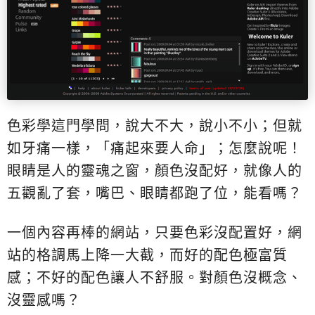
色彩學這門學問，說大不大，說小不小；但就
如牙痛一樣，「痛起來要人命」；怎麼說呢！
眼睛是人的靈魂之窗，顏色沒配好，就像人的
五觀亂了套，嘴巴、眼睛都跑了位，能看嗎？
一個內容再棒的網站，只要色彩沒配置好，網
站的格調馬上降一大截，而好的配色極富質
感；不好的配色讓人不舒服。對顏色沒概念、
沒靈感嗎？