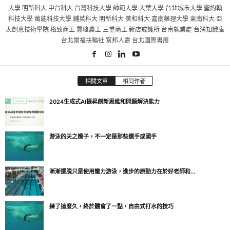
大學 明新科大 中台科大 台灣科技大學 師範大學 大葉大學 台北城市大學 聖約翰
科技大學 萬能科技大學 輔英科大 明新科大 美和科大 嘉南藥理大學 東南科大 亞
太創意技術學院 格致商工 霧峰農工 三重商工 新店戒護所 台南就業處 台灣知識庫
台北景福扶輪社 富邦人壽 台北國際書展
相關文章
相同作者
2024生成式AI提昇創新思維和問題解決能力
游泳的天之嬌子，不一定是那些選手或國手
漸漸擺脱只是使用蠻力游泳，進步的原動力在於好老師和...
練了這麼久，終於體會了一點，自由式打水的技巧