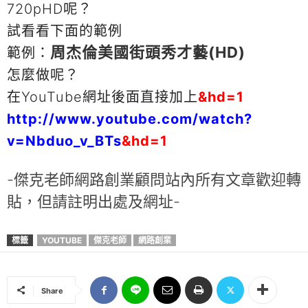
720pHD呢？
試看看下面的範例
周杰倫美國街頭秀才藝(HD)
範例：
怎麼做呢？
在YouTube網址後面直接加上
&hd=1
http://www.youtube.com/watch?
v=Nbduo_v_BTs
&hd=1
-傑克老師網路創業顧問站內所有文章歡迎轉
貼，但請註明出處及網址-
標籤
YOUTUBE
傑克老師
網路創業
Share