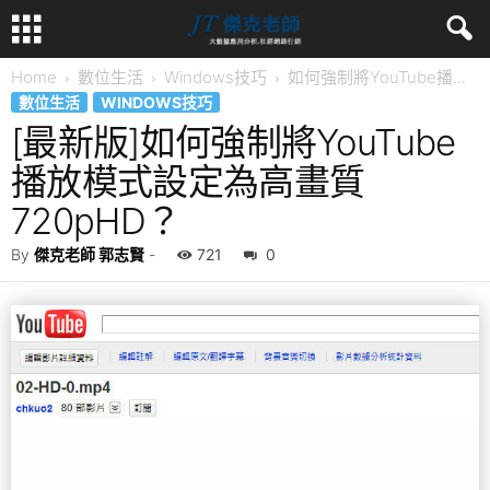
Home
數位生活
Windows技巧
如何強制將YouTube播...
數位生活
WINDOWS技巧
[最新版]如何強制將YouTube
播放模式設定為高畫質
720pHD？
By
傑克老師 郭志賢
-
721
0